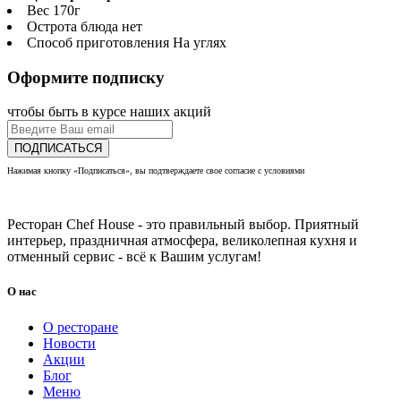
Вес
170г
Острота блюда
нет
Способ приготовления
На углях
Оформите подписку
чтобы быть в курсе наших акций
ПОДПИСАТЬСЯ
Нажимая кнопку «Подписаться», вы подтверждаете свое согласие с условиями
политики
конфиденциальности
Ресторан Chef House - это правильный выбор. Приятный
интерьер, праздничная атмосфера, великолепная кухня и
отменный сервис - всё к Вашим услугам!
О нас
О ресторане
Новости
Акции
Блог
Меню