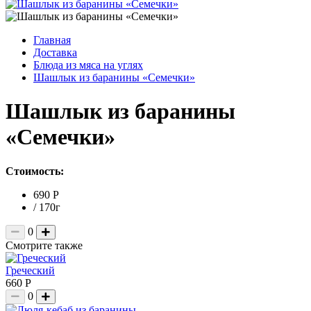
Главная
Доставка
Блюда из мяса на углях
Шашлык из баранины «Семечки»
Шашлык из баранины
«Семечки»
Стоимость:
690 Р
/ 170г
0
Смотрите также
Греческий
660 Р
0