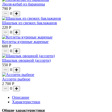
Люля-кебаб из баранины
790 Р
0
Шашлык из свежих баклажанов
220 Р
0
Котлеты куриные жареные
600 Р
0
Шашлык овощной (ассорти)
550 Р
0
Ассорти рыбное
2 700 Р
0
Описание
Характеристики
Общие характеристики