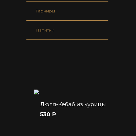
Гарниры
Напитки
Люля-Кебаб из курицы
530 Р