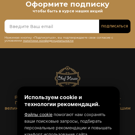
Оформите подписку
чтобы быть в курсе наших акций
ПОДПИСАТЬСЯ
Нажимая кнопку «Подписаться», вы подтверждаете свое согласие с
условиями
политики конфиденциальности
Используем cookie и
Ресторан Chef House - это правильный выбор.
Приятный интерьер, праздничная атмосфера,
технологии рекомендаций.
великолепная кухня и отменный сервис - всё к Вашим
услугам!
Файлы cookie
помогают нам сохранять
ваши поисковые запросы, подбирать
персональные рекомендации и повышать
комфорт использования сайта.