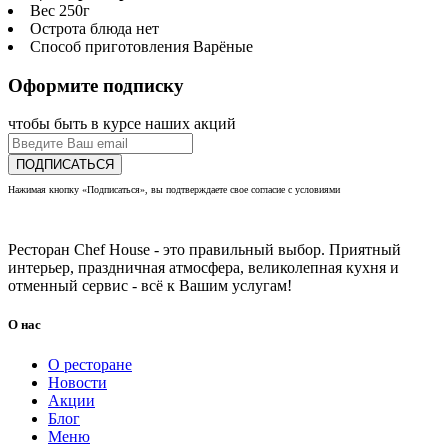
Вес
250г
Острота блюда
нет
Способ приготовления
Варёные
Оформите подписку
чтобы быть в курсе наших акций
ПОДПИСАТЬСЯ
Нажимая кнопку «Подписаться», вы подтверждаете свое согласие с условиями
политики
конфиденциальности
Ресторан Chef House - это правильный выбор. Приятный
интерьер, праздничная атмосфера, великолепная кухня и
отменный сервис - всё к Вашим услугам!
О нас
О ресторане
Новости
Акции
Блог
Меню