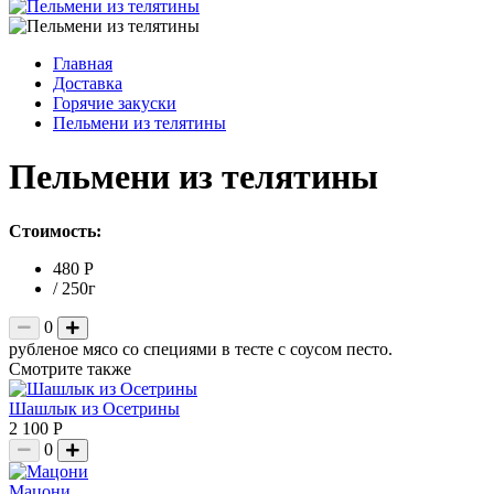
Главная
Доставка
Горячие закуски
Пельмени из телятины
Пельмени из телятины
Стоимость:
480 Р
/ 250г
0
рубленое мясо со специями в тесте с соусом песто.
Смотрите также
Шашлык из Осетрины
2 100 Р
0
Мацони