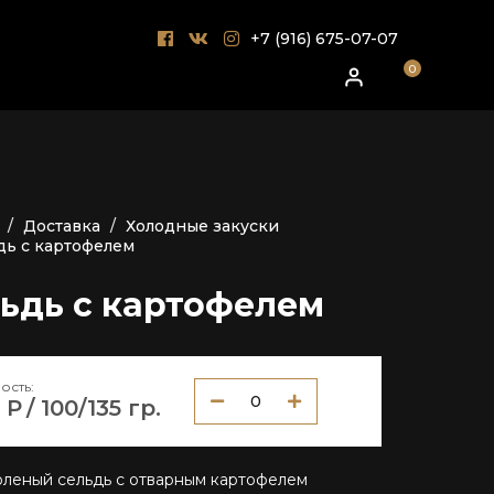
ы
+7 (916) 675-07-07
0
Доставка
Холодные закуски
дь с картофелем
ьдь с картофелем
ость:
0
 Р
/ 100/135 гр.
леный сельдь с отварным картофелем