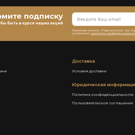
мите подписку
бы быть в курсе наших акций
Нажимая кнопку «Подписаться», вы по
условиями
политики конфиденциальн
Доставка
ране
Условия доставки
Юридическая информаци
Политика конфиденциальности
Пользовательское соглашение