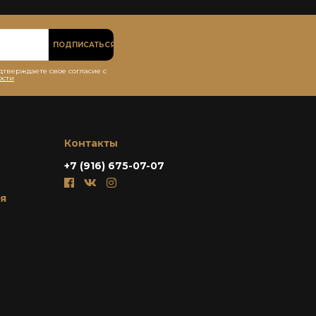
ПОДПИСАТЬСЯ
дтверждаете свое согласие с
ости
Контакты
+7 (916) 675-07-07
я