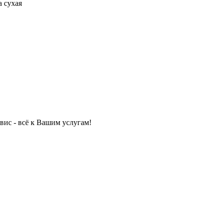
а сухая
вис - всё к Вашим услугам!