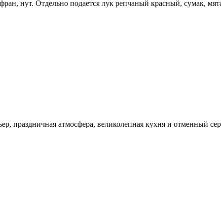
фран, нут. Отдельно подается лук репчаный красный, сумак, мят
ности
ер, праздничная атмосфера, великолепная кухня и отменный сер