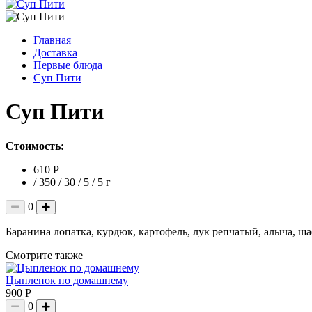
Главная
Доставка
Первые блюда
Суп Пити
Суп Пити
Стоимость:
610 Р
/ 350 / 30 / 5 / 5 г
0
Баранина лопатка, курдюк, картофель, лук репчатый, алыча, ша
Смотрите также
Цыпленок по домашнему
900 Р
0