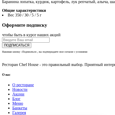
Баранина лопатка, курдюк, картофель, лук репчатый, алыча, ша
Общие характеристики
Вес
350 / 30 / 5 / 5 г
Оформите подписку
чтобы быть в курсе наших акций
ПОДПИСАТЬСЯ
Нажимая кнопку «Подписаться», вы подтверждаете свое согласие с условиями
политики конфиденциаль
Ресторан Chef House - это правильный выбор. Приятный интерь
О нас
О ресторане
Новости
Акции
Блог
Меню
Банкеты
Галерея