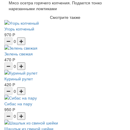
Мясо осетра горячего копчения. Подается тонко
нарезанными ломтиками
Смотрите также
Угорь копченый
970 Р
0
Зелень свежая
470 Р
0
Куриный рулет
420 Р
0
Сибас на пару
950 Р
0
Шашлык из свиной шейки