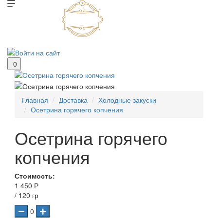
0
Главная
Доставка
Холодные закуски
Осетрина горячего копчения
Осетрина горячего
копчения
Стоимость:
1 450 Р
/ 120 гр
0