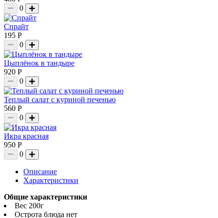
0
Спрайт
195 Р
0
Цыплёнок в тандыре
920 Р
0
Теплый салат с куриной печенью
560 Р
0
Икра красная
950 Р
0
Описание
Характеристики
Общие характеристики
Вес
200г
Острота блюда
нет