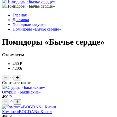
Главная
Доставка
Холодные закуски
Помидоры «Бычье сердце»
Помидоры «Бычье сердце»
Стоимость:
460 Р
/ 200г
0
Смотрите также
Огурцы «Бакинские»
490 Р
0
Компот «BOGDAN» Кизил
480 Р