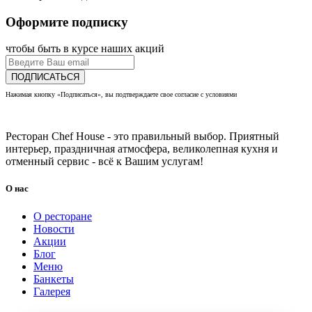
Оформите подписку
чтобы быть в курсе наших акций
ПОДПИСАТЬСЯ
Нажимая кнопку «Подписаться», вы подтверждаете свое согласие с условиями
политики
конфиденциальности
Ресторан Chef House - это правильный выбор. Приятный
интерьер, праздничная атмосфера, великолепная кухня и
отменный сервис - всё к Вашим услугам!
О нас
О ресторане
Новости
Акции
Блог
Меню
Банкеты
Галерея